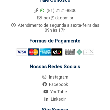
Fale Conosco
(81) 2121-8800
sak@kk.com.br
Atendimento de segunda a sexta-feira das
09h às 17h
Formas de Pagamento
Nossas Redes Sociais
Instagram
Facebook
YouTube
Linkedin
Site Seguro