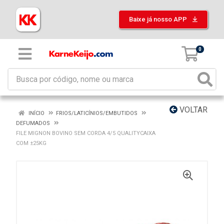
Baixe já nosso APP
0
VOLTAR
INÍCIO
FRIOS/LATICÍNIOS/EMBUTIDOS
DEFUMADOS
FILE MIGNON BOVINO SEM CORDA 4/5 QUALITYCAIXA
COM ±25KG