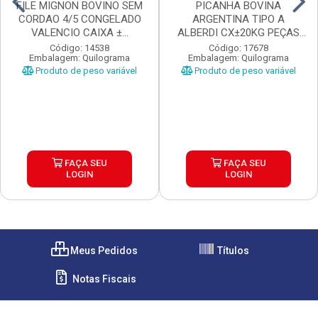
FILE MIGNON BOVINO SEM
PICANHA BOVINA
CORDAO 4/5 CONGELADO
ARGENTINA TIPO A
VALENCIO CAIXA ±...
ALBERDI CX±20KG PEÇAS
±1,3 A...
Código: 14538
Código: 17678
Embalagem: Quilograma
Embalagem: Quilograma
Produto de peso variável
Produto de peso variável
FAÇA SEU
FAÇA SEU
LOGIN
LOGIN
Meus Pedidos
Títulos
Notas Fiscais