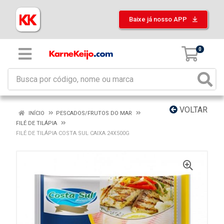
Baixe já nosso APP
0
VOLTAR
INÍCIO
PESCADOS/FRUTOS DO MAR
FILÉ DE TILÁPIA
FILÉ DE TILÁPIA COSTA SUL CAIXA 24X500G