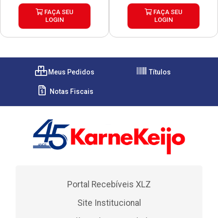
FAÇA SEU
FAÇA SEU
LOGIN
LOGIN
Meus Pedidos
Títulos
Notas Fiscais
Portal Recebíveis XLZ
Site Institucional