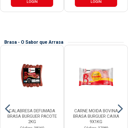
LOGIN
LOGIN
Brasa - O Sabor que Arrasa
CALABRESA DEFUMADA
CARNE MOIDA BOVINA
BRASA BURGUER PACOTE
BRASA BURGUER CAIXA
2KG
9X1KG
Código: 38160
Código: 37989