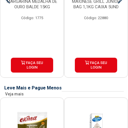
MARGARINA MEDALHA DE
MAIONESE GRILL JUNIOR
OURO BALDE 15KG
BAG 1,1KG CAIXA 5UND
Código: 1775
Código: 22880
FAÇA SEU
FAÇA SEU
LOGIN
LOGIN
Leve Mais e Pague Menos
Veja mais