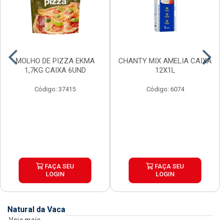
MOLHO DE PIZZA EKMA
CHANTY MIX AMELIA CAIXA
1,7KG CAIXA 6UND
12X1L
Código: 37415
Código: 6074
FAÇA SEU
FAÇA SEU
LOGIN
LOGIN
Natural da Vaca