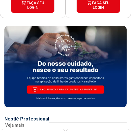
FAÇA SEU
FAÇA SEU
LOGIN
LOGIN
Nestlé Professional
Veja mais