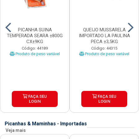
PICANHA SUINA
QUEIJO MUSSARELA
TEMPERADA SEARA ±800G
IMPORTADO LA PAULINA
CX±9KG
PECA ±3,5KG
Código: 44189
Código: 44315
Produto de peso variável
Produto de peso variável
FAÇA SEU
FAÇA SEU
LOGIN
LOGIN
Picanhas & Maminhas - Importadas
Veja mais