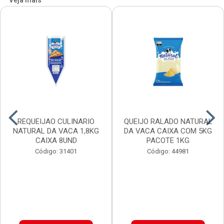
Veja mais
REQUEIJAO CULINARIO
QUEIJO RALADO NATURAL
NATURAL DA VACA 1,8KG
DA VACA CAIXA COM 5KG
CAIXA 8UND
PACOTE 1KG
Código: 31401
Código: 44981