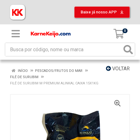
Baixe já nosso APP
0
VOLTAR
INÍCIO
PESCADOS/FRUTOS DO MAR
FILÉ DE SURUBIM
FILÉ DE SURUBIM M PREMIUM ALINKAL CAIXA 15X1KG