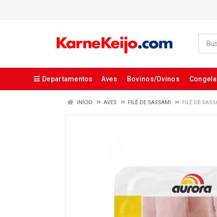
Departamentos
Aves
Bovinos/Ovinos
Congel
INÍCIO
AVES
FILÉ DE SASSAMI
FILÉ DE SAS