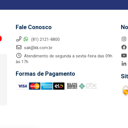
Fale Conosco
No
(81) 2121-8800
sak@kk.com.br
Atendimento de segunda a sexta-feira das 09h
às 17h
Formas de Pagamento
Si