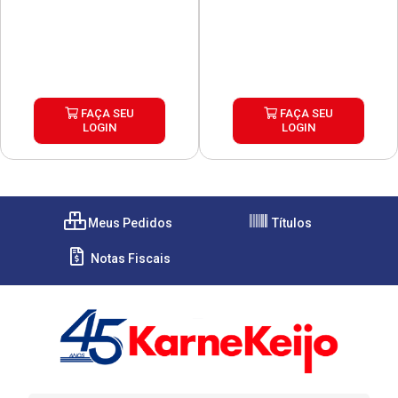
FAÇA SEU
FAÇA SEU
LOGIN
LOGIN
Meus Pedidos
Títulos
Notas Fiscais