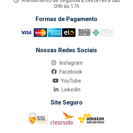
Atendimento de segunda a sexta-feira das
09h às 17h
Formas de Pagamento
Nossas Redes Sociais
Instagram
Facebook
YouTube
Linkedin
Site Seguro