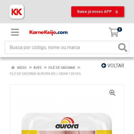
Baixe já nosso APP
0
VOLTAR
INÍCIO
AVES
FILÉ DE SASSAMI
FILÉ DE SASSAMI AURORA BDJ CAIXA 12X1KG