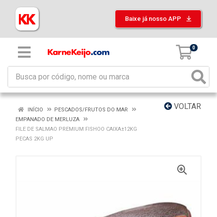
Baixe já nosso APP
0
VOLTAR
INÍCIO
PESCADOS/FRUTOS DO MAR
EMPANADO DE MERLUZA
FILE DE SALMAO PREMIUM FISHOO CAIXA±12KG
PECAS 2KG UP