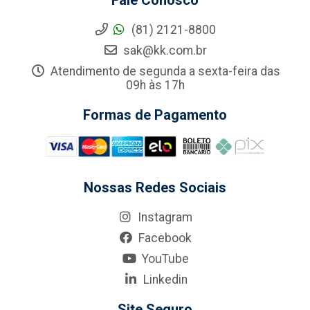
Fale Conosco
(81) 2121-8800
sak@kk.com.br
Atendimento de segunda a sexta-feira das
09h às 17h
Formas de Pagamento
Nossas Redes Sociais
Instagram
Facebook
YouTube
Linkedin
Site Seguro