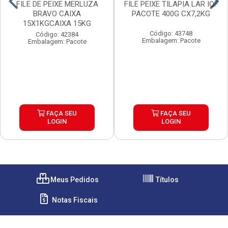
FILE DE PEIXE MERLUZA
FILE PEIXE TILAPIA LAR IQF
BRAVO CAIXA
PACOTE 400G CX7,2KG
15X1KGCAIXA 15KG
Código: 43748
Código: 42384
Embalagem: Pacote
Embalagem: Pacote
FAÇA SEU
FAÇA SEU
LOGIN
LOGIN
Meus Pedidos
Títulos
Notas Fiscais