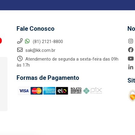
Fale Conosco
No
(81) 2121-8800
sak@kk.com.br
Atendimento de segunda a sexta-feira das 09h
às 17h
Formas de Pagamento
Si