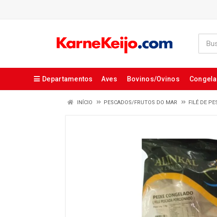
Departamentos
Aves
Bovinos/Ovinos
Congel
INÍCIO
PESCADOS/FRUTOS DO MAR
FILÉ DE P