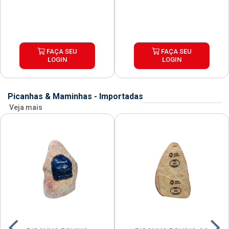
FAÇA SEU
FAÇA SEU
LOGIN
LOGIN
Picanhas & Maminhas - Importadas
Veja mais