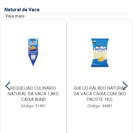
Natural da Vaca
Veja mais
REQUEIJAO CULINARIO
QUEIJO RALADO NATURAL
NATURAL DA VACA 1,8KG
DA VACA CAIXA COM 5KG
CAIXA 8UND
PACOTE 1KG
Código: 31401
Código: 44981