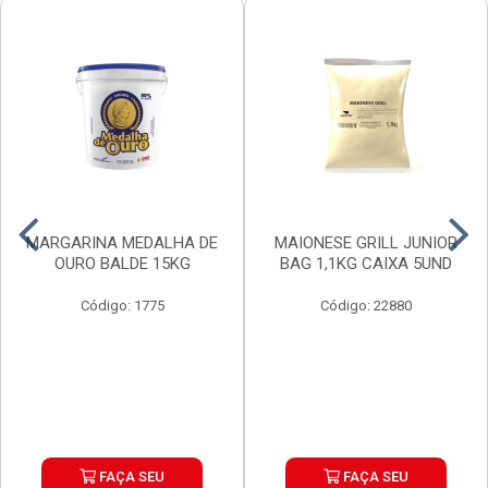
MARGARINA MEDALHA DE
MAIONESE GRILL JUNIOR
OURO BALDE 15KG
BAG 1,1KG CAIXA 5UND
Código: 1775
Código: 22880
FAÇA SEU
FAÇA SEU