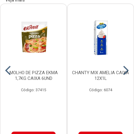
Veja mais
MOLHO DE PIZZA EKMA
CHANTY MIX AMELIA CAIXA
1,7KG CAIXA 6UND
12X1L
Código: 37415
Código: 6074