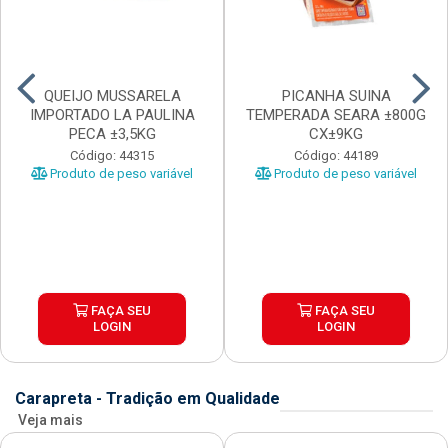
QUEIJO MUSSARELA
PICANHA SUINA
IMPORTADO LA PAULINA
TEMPERADA SEARA ±800G
PECA ±3,5KG
CX±9KG
Código: 44315
Código: 44189
Produto de peso variável
Produto de peso variável
FAÇA SEU
FAÇA SEU
LOGIN
LOGIN
Carapreta - Tradição em Qualidade
Veja mais