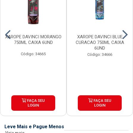
XAROPE DAVINCI MORANGO
XAROPE DAVINCI BLUE
750ML CAIXA 6UND
CURACAO 750ML CAIXA
6UND
Código: 34665
Código: 34666
FAÇA SEU
FAÇA SEU
LOGIN
LOGIN
Leve Mais e Pague Menos