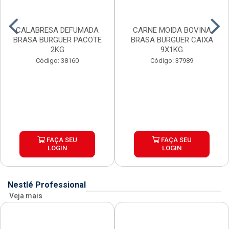
CALABRESA DEFUMADA
CARNE MOIDA BOVINA
BRASA BURGUER PACOTE
BRASA BURGUER CAIXA
2KG
9X1KG
Código: 38160
Código: 37989
FAÇA SEU
FAÇA SEU
LOGIN
LOGIN
Nestlé Professional
Veja mais