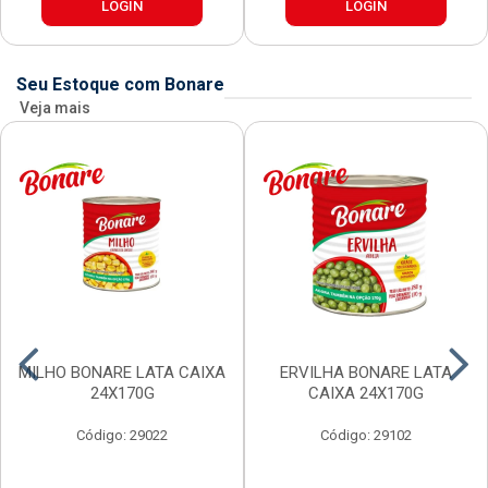
LOGIN
LOGIN
Seu Estoque com Bonare
Veja mais
MILHO BONARE LATA CAIXA
ERVILHA BONARE LATA
24X170G
CAIXA 24X170G
Código: 29022
Código: 29102