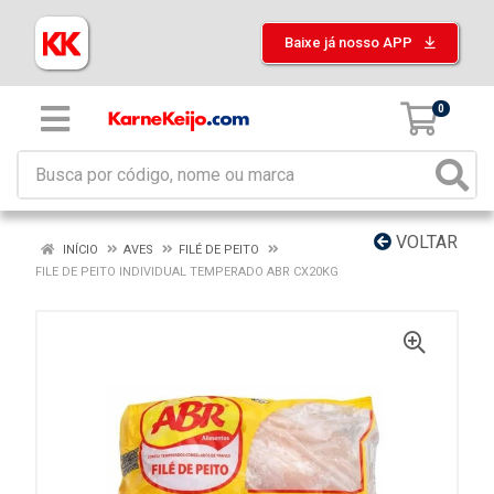
Baixe já nosso APP
0
VOLTAR
INÍCIO
AVES
FILÉ DE PEITO
FILE DE PEITO INDIVIDUAL TEMPERADO ABR CX20KG