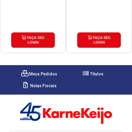
FAÇA SEU
FAÇA SEU
LOGIN
LOGIN
Meus Pedidos
Títulos
Notas Fiscais