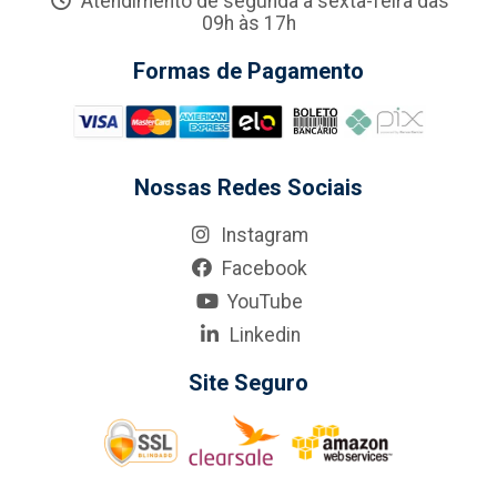
Atendimento de segunda a sexta-feira das
09h às 17h
Formas de Pagamento
Nossas Redes Sociais
Instagram
Facebook
YouTube
Linkedin
Site Seguro