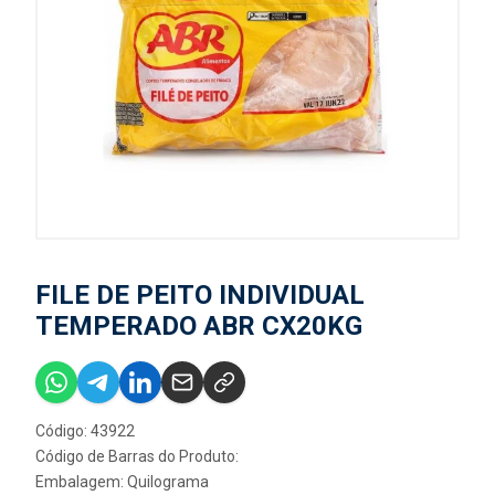
FILE DE PEITO INDIVIDUAL
TEMPERADO ABR CX20KG
Código: 43922
Código de Barras do Produto:
Embalagem: Quilograma