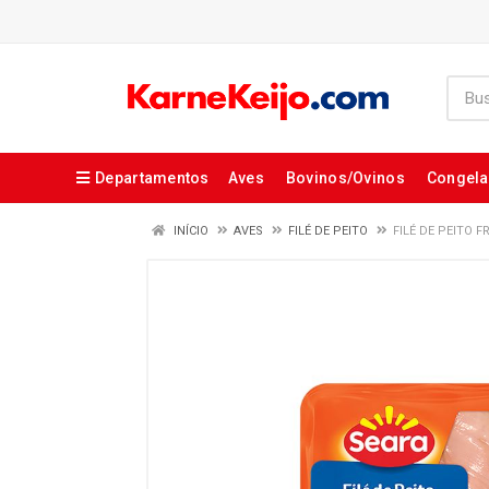
Departamentos
Aves
Bovinos/Ovinos
Congel
INÍCIO
AVES
FILÉ DE PEITO
FILÉ DE PEITO 