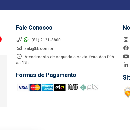
Fale Conosco
No
(81) 2121-8800
sak@kk.com.br
Atendimento de segunda a sexta-feira das 09h
às 17h
Formas de Pagamento
Si