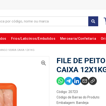
ados
Frios/Laticínios/Embutidos
Mercearia/Confeitaria
Ori
FRANGO SEARA CAIXA 12X1KG
FILE DE PEIT
CAIXA 12X1K
Código: 20723
Código de Barras do Produto:
Embalagem: Bandeja