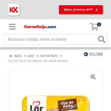
Baixe já nosso APP
0
VOLTAR
INÍCIO
AVES
FILÉ DE PEITO
FILÉ DE PEITO DE FRANGO LAR CAIXA 24X600G