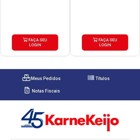
FAÇA SEU
FAÇA SEU
LOGIN
LOGIN
Meus Pedidos
Títulos
Notas Fiscais