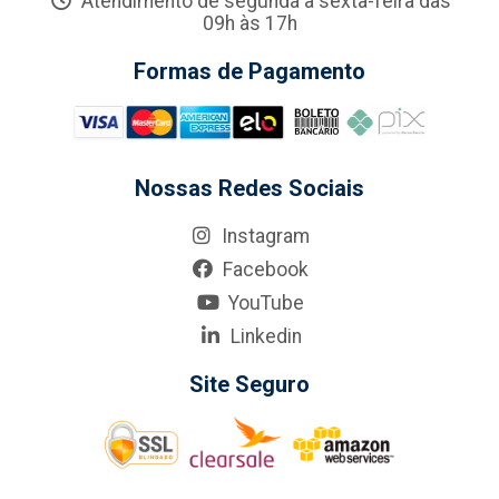
Atendimento de segunda a sexta-feira das
09h às 17h
Formas de Pagamento
Nossas Redes Sociais
Instagram
Facebook
YouTube
Linkedin
Site Seguro