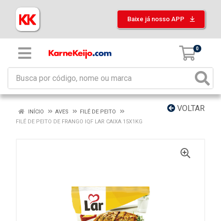
Baixe já nosso APP
0
VOLTAR
INÍCIO
AVES
FILÉ DE PEITO
FILÉ DE PEITO DE FRANGO IQF LAR CAIXA 15X1KG