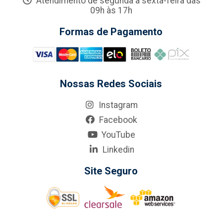
Atendimento de segunda a sexta-feira das
09h às 17h
Formas de Pagamento
Nossas Redes Sociais
Instagram
Facebook
YouTube
Linkedin
Site Seguro