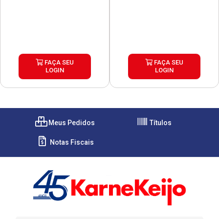
FAÇA SEU
FAÇA SEU
LOGIN
LOGIN
Meus Pedidos
Títulos
Notas Fiscais