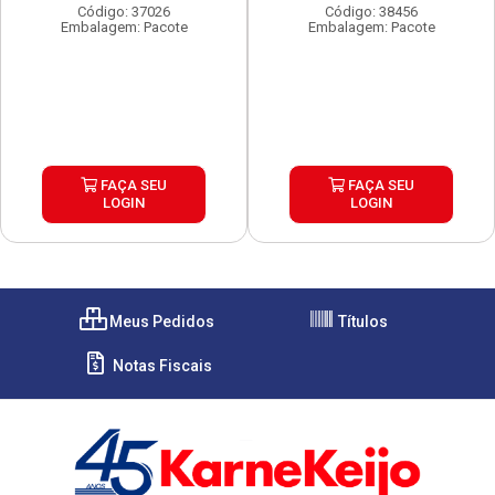
Código: 37026
Código: 38456
Embalagem: Pacote
Embalagem: Pacote
FAÇA SEU
FAÇA SEU
LOGIN
LOGIN
Meus Pedidos
Títulos
Notas Fiscais