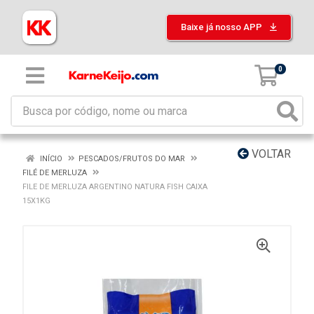
Baixe já nosso APP
0
VOLTAR
INÍCIO
PESCADOS/FRUTOS DO MAR
FILÉ DE MERLUZA
FILE DE MERLUZA ARGENTINO NATURA FISH CAIXA
15X1KG