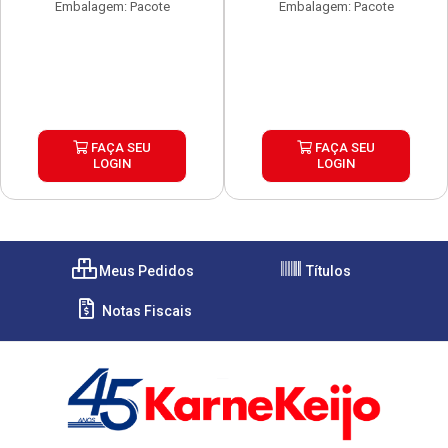
Embalagem: Pacote
Embalagem: Pacote
FAÇA SEU
FAÇA SEU
LOGIN
LOGIN
Meus Pedidos
Títulos
Notas Fiscais