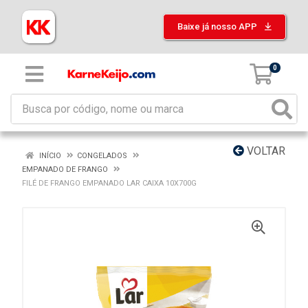
Baixe já nosso APP
0
VOLTAR
INÍCIO
CONGELADOS
EMPANADO DE FRANGO
FILÉ DE FRANGO EMPANADO LAR CAIXA 10X700G