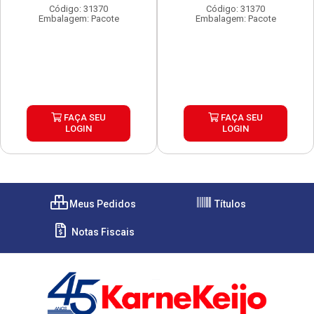
Código: 31370
Código: 31370
Embalagem: Pacote
Embalagem: Pacote
FAÇA SEU
FAÇA SEU
LOGIN
LOGIN
Meus Pedidos
Títulos
Notas Fiscais