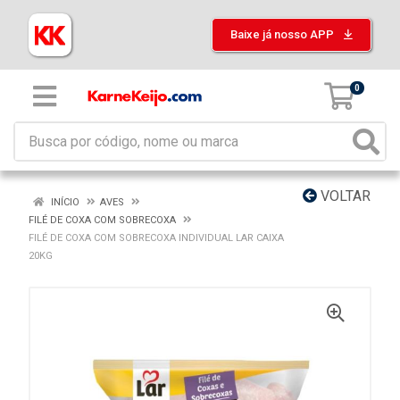
Baixe já nosso APP
0
VOLTAR
INÍCIO
AVES
FILÉ DE COXA COM SOBRECOXA
FILÉ DE COXA COM SOBRECOXA INDIVIDUAL LAR CAIXA
20KG