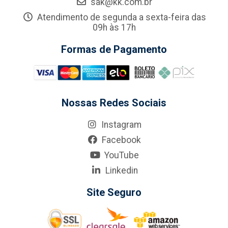
sak@kk.com.br
Atendimento de segunda a sexta-feira das
09h às 17h
Formas de Pagamento
Nossas Redes Sociais
Instagram
Facebook
YouTube
Linkedin
Site Seguro