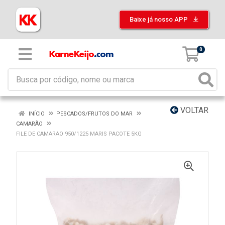
Baixe já nosso APP
0
VOLTAR
INÍCIO
PESCADOS/FRUTOS DO MAR
CAMARÃO
FILE DE CAMARAO 950/1225 MARIS PACOTE 5KG