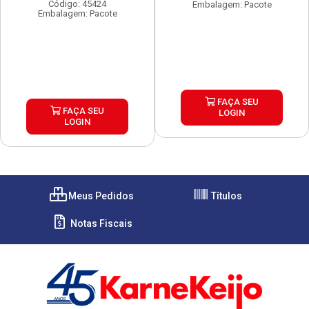
Código: 45424
Embalagem: Pacote
Embalagem: Pacote
FAÇA SEU
FAÇA SEU
LOGIN
LOGIN
Meus Pedidos
Títulos
Notas Fiscais