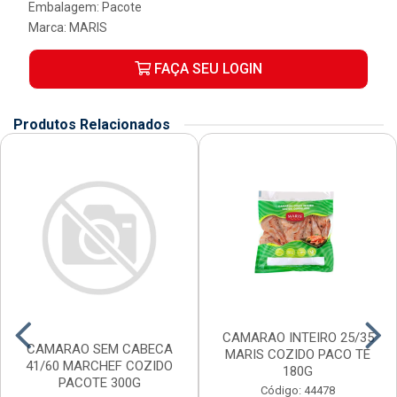
Embalagem: Pacote
Marca:
MARIS
FAÇA SEU LOGIN
Produtos Relacionados
CAMARAO INTEIRO 25/35
CAMARAO SEM CABECA
MARIS COZIDO PACO TE
41/60 MARCHEF COZIDO
180G
PACOTE 300G
Código: 44478