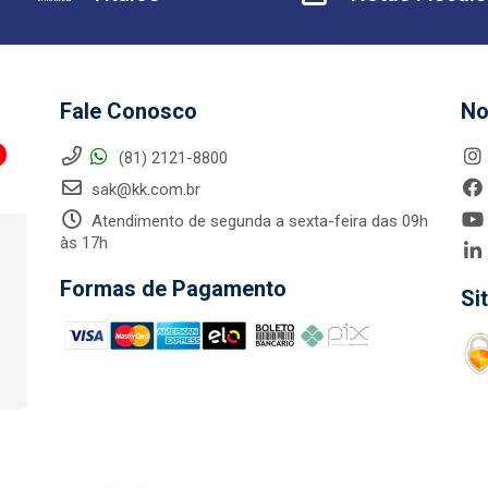
Fale Conosco
No
(81) 2121-8800
sak@kk.com.br
Atendimento de segunda a sexta-feira das 09h
às 17h
Formas de Pagamento
Si