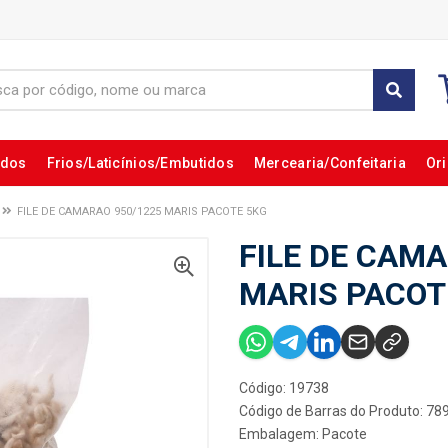
ados
Frios/Laticínios/Embutidos
Mercearia/Confeitaria
Ori
FILE DE CAMARAO 950/1225 MARIS PACOTE 5KG
FILE DE CAMA
MARIS PACOT
Código: 19738
Código de Barras do Produto: 7
Embalagem: Pacote