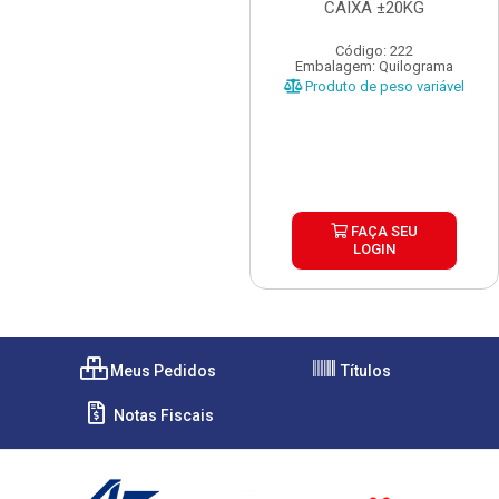
CAIXA ±20KG
Código: 222
Embalagem: Quilograma
Produto de peso variável
FAÇA SEU
LOGIN
Meus Pedidos
Títulos
Notas Fiscais