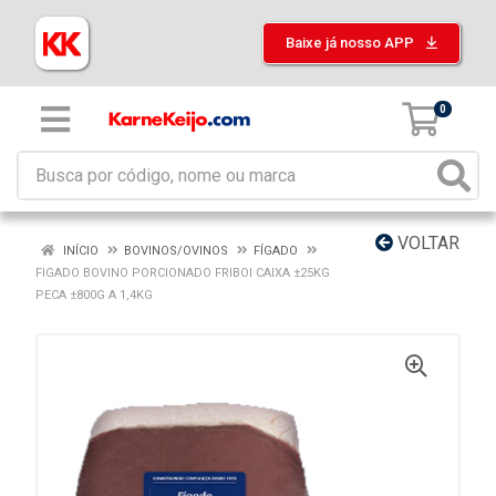
Baixe já nosso APP
0
VOLTAR
INÍCIO
BOVINOS/OVINOS
FÍGADO
FIGADO BOVINO PORCIONADO FRIBOI CAIXA ±25KG
PECA ±800G A 1,4KG