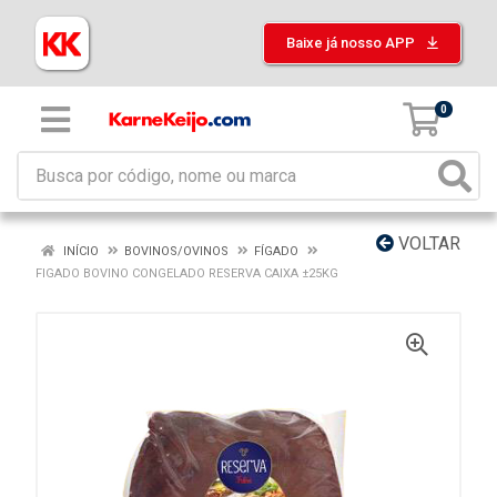
Baixe já nosso APP
0
VOLTAR
INÍCIO
BOVINOS/OVINOS
FÍGADO
FIGADO BOVINO CONGELADO RESERVA CAIXA ±25KG