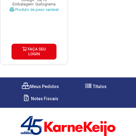
Embalagem: Quilograma
Produto de peso variável
FAÇA SEU
LOGIN
Meus Pedidos
Títulos
Notas Fiscais