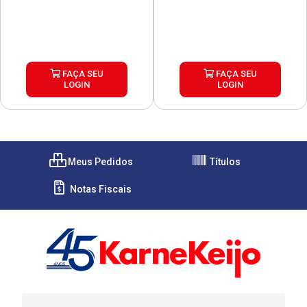
FAÇA SEU
FAÇA SEU
LOGIN
LOGIN
Meus Pedidos
Títulos
Notas Fiscais