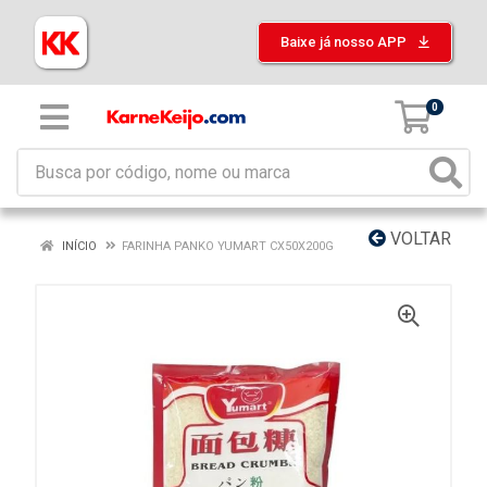
Baixe já nosso APP
0
VOLTAR
INÍCIO
FARINHA PANKO YUMART CX50X200G