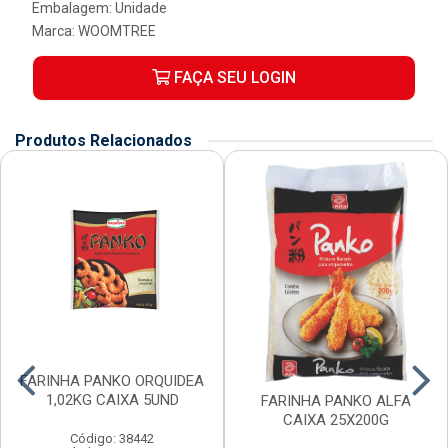
Embalagem: Unidade
Marca:
WOOMTREE
FAÇA SEU LOGIN
Produtos Relacionados
FARINHA PANKO ORQUIDEA
1,02KG CAIXA 5UND
FARINHA PANKO ALFA
CAIXA 25X200G
Código: 38442