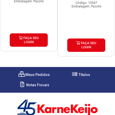
Embalagem: Pacote
Código: 15547
Embalagem: Pacote
FAÇA SEU
LOGIN
FAÇA SEU
LOGIN
Meus Pedidos
Títulos
Notas Fiscais