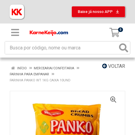
Baixe já nosso APP
0
VOLTAR
INÍCIO
MERCEARIA/CONFEITARIA
FARINHA PARA EMPANAR
FARINHA PANKO WT 1KG CAIXA 10UND