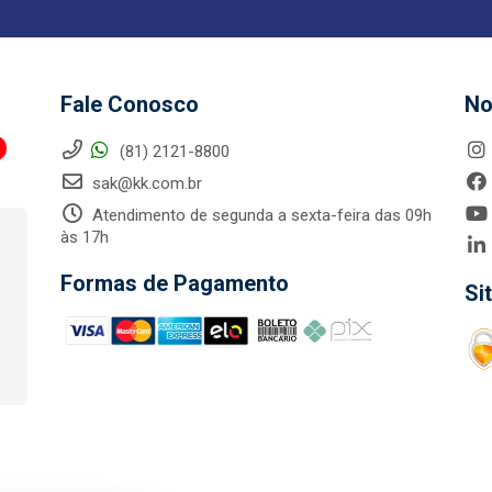
Fale Conosco
No
(81) 2121-8800
sak@kk.com.br
Atendimento de segunda a sexta-feira das 09h
às 17h
Formas de Pagamento
Si