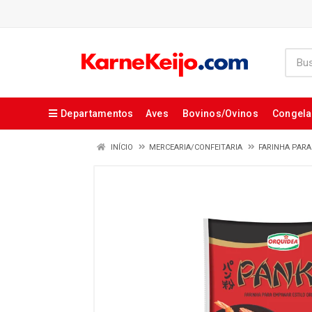
Departamentos
Aves
Bovinos/Ovinos
Congel
INÍCIO
MERCEARIA/CONFEITARIA
FARINHA PAR