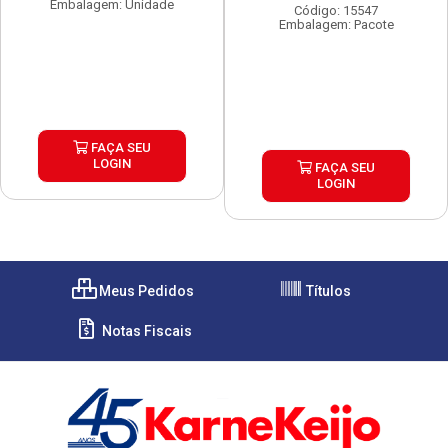
Embalagem: Unidade
Código: 15547
Embalagem: Pacote
FAÇA SEU
LOGIN
FAÇA SEU
LOGIN
Meus Pedidos
Títulos
Notas Fiscais