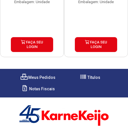
Embalagem: Unidade
Embalagem: Unidade
FAÇA SEU
FAÇA SEU
LOGIN
LOGIN
Meus Pedidos
Títulos
Notas Fiscais