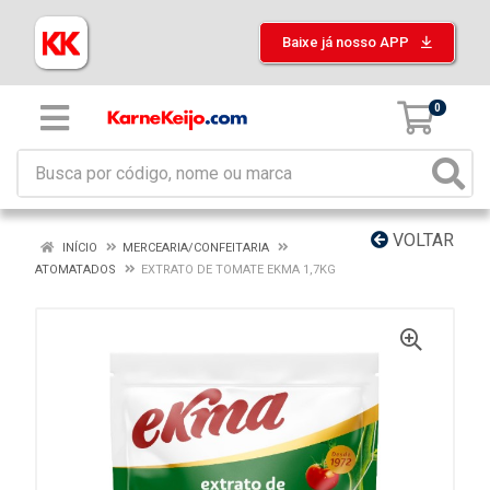
Baixe já nosso APP
0
VOLTAR
INÍCIO
MERCEARIA/CONFEITARIA
ATOMATADOS
EXTRATO DE TOMATE EKMA 1,7KG