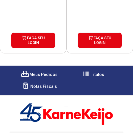
FAÇA SEU
FAÇA SEU
LOGIN
LOGIN
Meus Pedidos
Títulos
Notas Fiscais