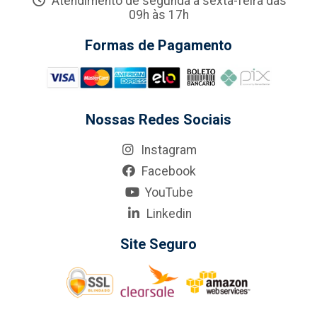
Atendimento de segunda a sexta-feira das
09h às 17h
Formas de Pagamento
Nossas Redes Sociais
Instagram
Facebook
YouTube
Linkedin
Site Seguro