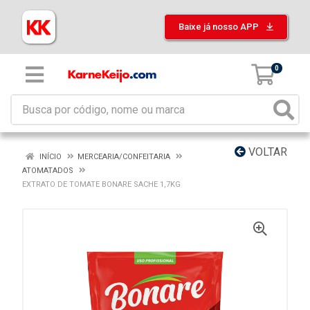
Baixe já nosso APP
0
VOLTAR
INÍCIO
MERCEARIA/CONFEITARIA
ATOMATADOS
EXTRATO DE TOMATE BONARE SACHE 1,7KG