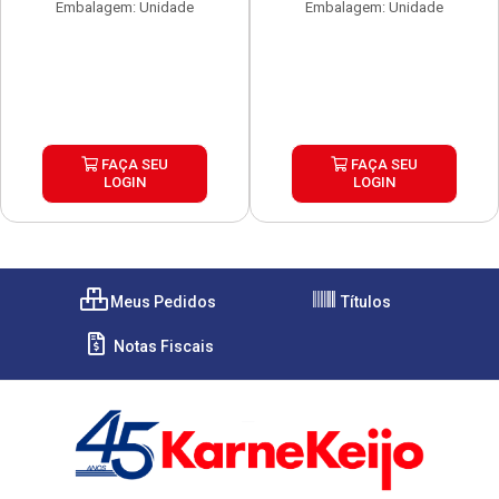
Embalagem: Unidade
Embalagem: Unidade
FAÇA SEU
FAÇA SEU
LOGIN
LOGIN
Meus Pedidos
Títulos
Notas Fiscais