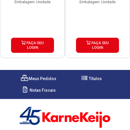
Embalagem: Unidade
Embalagem: Unidade
FAÇA SEU
FAÇA SEU
LOGIN
LOGIN
Meus Pedidos
Títulos
Notas Fiscais