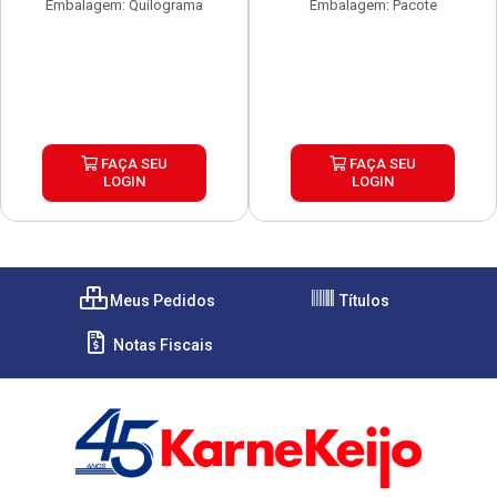
Embalagem: Quilograma
Embalagem: Pacote
FAÇA SEU
FAÇA SEU
LOGIN
LOGIN
Meus Pedidos
Títulos
Notas Fiscais