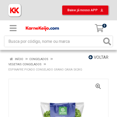
Baixe já nosso APP
0
VOLTAR
INÍCIO
CONGELADOS
VEGETAIS CONGELADOS
ESPINAFRE PICADO CONGELADO GRANO CAIXA 5X2KG