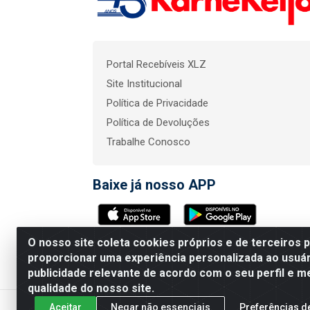
Portal Recebíveis XLZ
Site Institucional
Política de Privacidade
Política de Devoluções
Trabalhe Conosco
Baixe já nosso APP
O nosso site coleta cookies próprios e de terceiros 
KarneKeijo Logistica In
proporcionar uma experiência personalizada ao usuár
publicidade relevante de acordo com o seu perfil e m
qualidade do nosso site.
Aceitar
Negar não essenciais
Preferências d