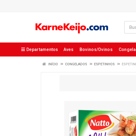
Departamentos
Aves
Bovinos/Ovinos
Congel
INÍCIO
CONGELADOS
ESPETINHOS
ESPETIN