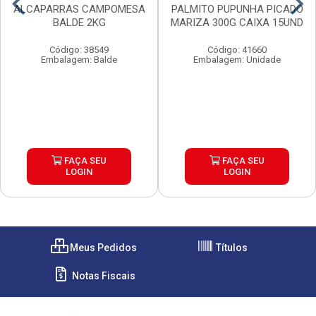
ALCAPARRAS CAMPOMESA
PALMITO PUPUNHA PICADO
BALDE 2KG
MARIZA 300G CAIXA 15UND
Código: 38549
Código: 41660
Embalagem: Balde
Embalagem: Unidade
FAÇA SEU
FAÇA SEU
LOGIN
LOGIN
Meus Pedidos
Títulos
Notas Fiscais