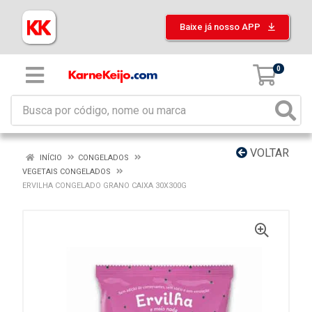
Baixe já nosso APP
0
VOLTAR
INÍCIO
CONGELADOS
VEGETAIS CONGELADOS
ERVILHA CONGELADO GRANO CAIXA 30X300G