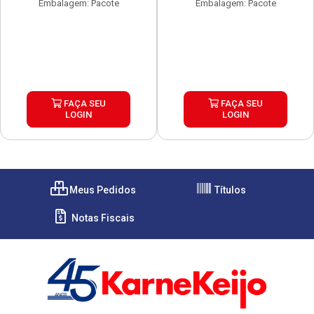
Embalagem: Pacote
Embalagem: Pacote
FAÇA SEU
FAÇA SEU
LOGIN
LOGIN
Meus Pedidos
Títulos
Notas Fiscais