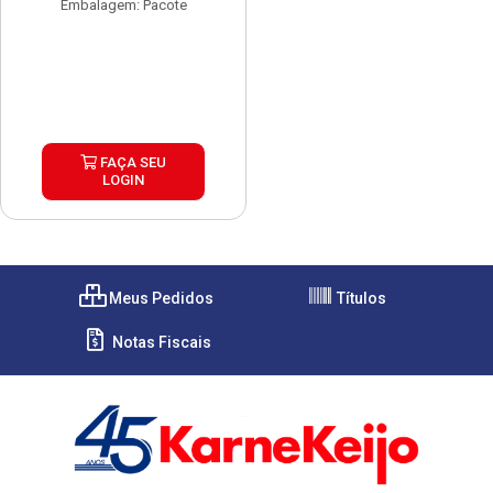
Embalagem: Pacote
FAÇA SEU
LOGIN
Meus Pedidos
Títulos
Notas Fiscais