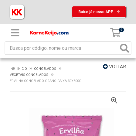
Baixe já nosso APP
0
VOLTAR
INÍCIO
CONGELADOS
VEGETAIS CONGELADOS
ERVILHA CONGELADO GRANO CAIXA 30X300G