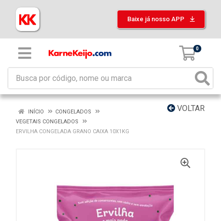
Baixe já nosso APP
0
VOLTAR
INÍCIO
CONGELADOS
VEGETAIS CONGELADOS
ERVILHA CONGELADA GRANO CAIXA 10X1KG