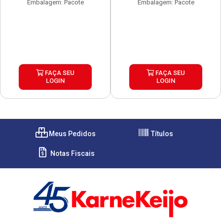
Embalagem: Pacote
Embalagem: Pacote
FAÇA SEU
FAÇA SEU
LOGIN
LOGIN
Meus Pedidos
Títulos
Notas Fiscais