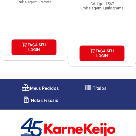
Embalagem: Pacote
Código: 1567
Embalagem: Quilograma
FAÇA SEU
LOGIN
FAÇA SEU
LOGIN
Meus Pedidos
Títulos
Notas Fiscais