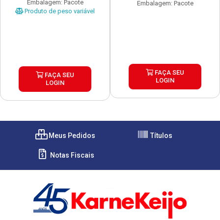
Embalagem: Pacote
Embalagem: Pacote
Produto de peso variável
FAÇA SEU
FAÇA SEU
LOGIN
LOGIN
Meus Pedidos
Títulos
Notas Fiscais