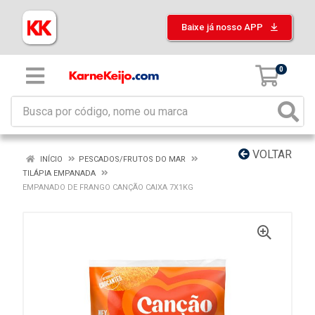
Baixe já nosso APP
0
VOLTAR
INÍCIO
PESCADOS/FRUTOS DO MAR
TILÁPIA EMPANADA
EMPANADO DE FRANGO CANÇÃO CAIXA 7X1KG