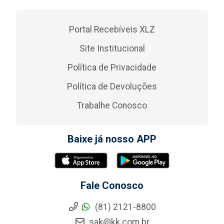
Portal Recebíveis XLZ
Site Institucional
Política de Privacidade
Política de Devoluções
Trabalhe Conosco
Baixe já nosso APP
Fale Conosco
(81) 2121-8800
sak@kk.com.br