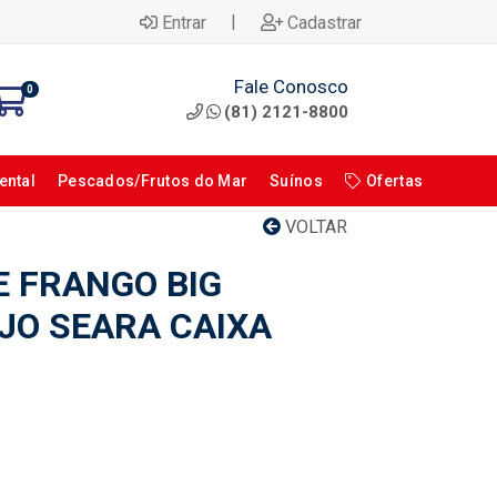
|
Entrar
Cadastrar
Fale Conosco
0
(81) 2121-8800
ental
Pescados/Frutos do Mar
Suínos
Ofertas
VOLTAR
 FRANGO BIG
IJO SEARA CAIXA