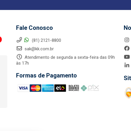
Fale Conosco
No
(81) 2121-8800
sak@kk.com.br
Atendimento de segunda a sexta-feira das 09h
às 17h
Formas de Pagamento
Si