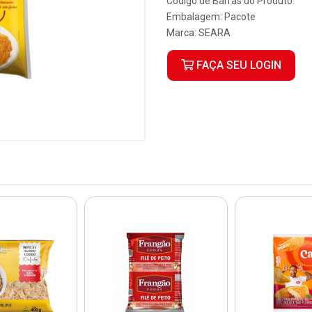
Código de Barras do Produto:
Embalagem: Pacote
Marca:
SEARA
FAÇA SEU LOGIN