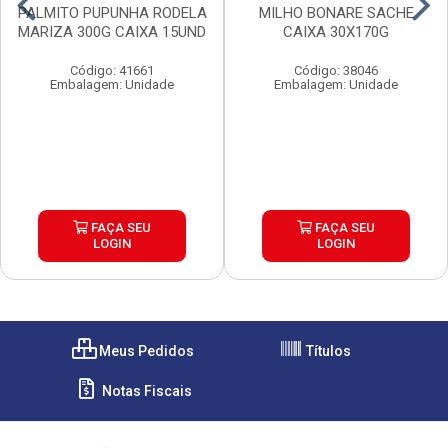
PALMITO PUPUNHA RODELA
MILHO BONARE SACHE
MARIZA 300G CAIXA 15UND
CAIXA 30X170G
Código: 41661
Código: 38046
Embalagem: Unidade
Embalagem: Unidade
FAÇA SEU
FAÇA SEU
LOGIN
LOGIN
Meus Pedidos
Títulos
Notas Fiscais