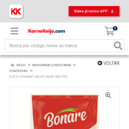
Baixe já nosso APP
0
VOLTAR
INÍCIO
MERCEARIA/CONFEITARIA
CONSERVAS
DUETO BONARE SACHÊ CAIXA 30X170G