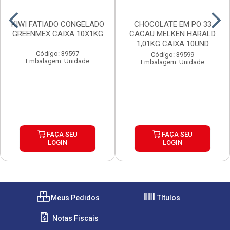
KIWI FATIADO CONGELADO
CHOCOLATE EM PO 33
GREENMEX CAIXA 10X1KG
CACAU MELKEN HARALD
1,01KG CAIXA 10UND
Código: 39597
Código: 39599
Embalagem: Unidade
Embalagem: Unidade
FAÇA SEU
FAÇA SEU
LOGIN
LOGIN
Meus Pedidos
Títulos
Notas Fiscais