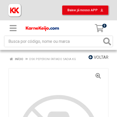
Baixe já nosso APP
0
VOLTAR
INÍCIO
DSK PEPERONI FATIADO SADIA KG