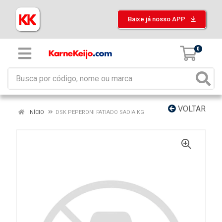
Baixe já nosso APP
0
VOLTAR
INÍCIO
DSK PEPERONI FATIADO SADIA KG