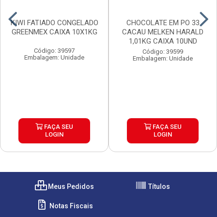
KIWI FATIADO CONGELADO
CHOCOLATE EM PO 33
GREENMEX CAIXA 10X1KG
CACAU MELKEN HARALD
1,01KG CAIXA 10UND
Código: 39597
Código: 39599
Embalagem: Unidade
Embalagem: Unidade
FAÇA SEU
FAÇA SEU
LOGIN
LOGIN
Meus Pedidos
Títulos
Notas Fiscais