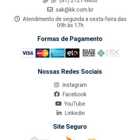
(81) 2121-8800
sak@kk.com.br
Atendimento de segunda a sexta-feira das
09h às 17h
Formas de Pagamento
Nossas Redes Sociais
Instagram
Facebook
YouTube
Linkedin
Site Seguro