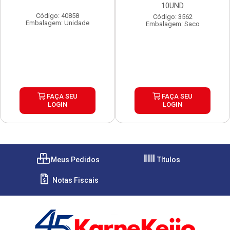
10UND
Código: 40858
Código: 3562
Embalagem: Unidade
Embalagem: Saco
FAÇA SEU
FAÇA SEU
LOGIN
LOGIN
Meus Pedidos
Títulos
Notas Fiscais