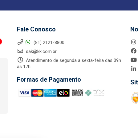
Fale Conosco
No
(81) 2121-8800
sak@kk.com.br
Atendimento de segunda a sexta-feira das 09h
às 17h
Formas de Pagamento
Si