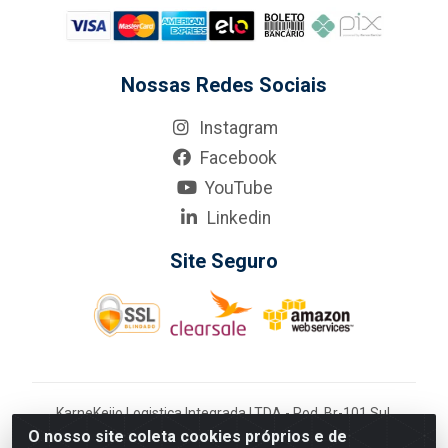
Nossas Redes Sociais
Instagram
Facebook
YouTube
Linkedin
Site Seguro
KarneKeijo Logistica Integrada LTDA - Rod. Br-101 Sul,
nº3700 - Barro, Recife/PE, 50900-400 CNPJ:
O nosso site coleta cookies próprios e de