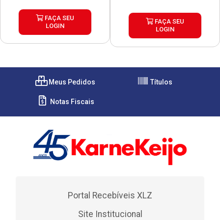
FAÇA SEU
FAÇA SEU
LOGIN
LOGIN
Meus Pedidos
Títulos
Notas Fiscais
Portal Recebíveis XLZ
Site Institucional