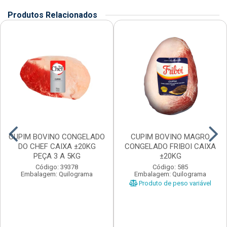
Produtos Relacionados
CUPIM BOVINO CONGELADO
CUPIM BOVINO MAGRO
DO CHEF CAIXA ±20KG
CONGELADO FRIBOI CAIXA
PEÇA 3 A 5KG
±20KG
Código: 39378
Código: 585
Embalagem: Quilograma
Embalagem: Quilograma
Produto de peso variável