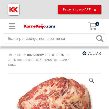
Baixe já nosso APP
0
VOLTAR
INÍCIO
BOVINOS/OVINOS
CUPIM
CUPIM BOVINO GRILL CONGELADO FRIBOI CAIXA
±25KG