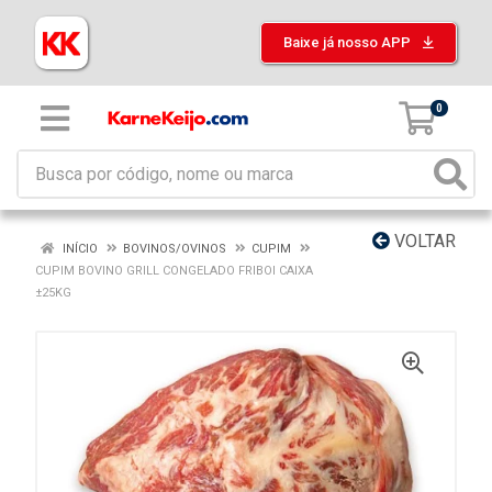
Baixe já nosso APP
0
VOLTAR
INÍCIO
BOVINOS/OVINOS
CUPIM
CUPIM BOVINO GRILL CONGELADO FRIBOI CAIXA
±25KG