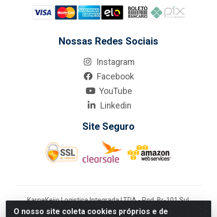
Nossas Redes Sociais
Instagram
Facebook
YouTube
Linkedin
Site Seguro
KarneKeijo Logistica Integrada LTDA - Rod. Br-101 Sul,
nº3700 - Barro, Recife/PE, 50900-400 CNPJ:
O nosso site coleta cookies próprios e de