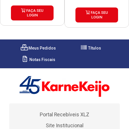
FAÇA SEU
FAÇA SEU
LOGIN
LOGIN
Meus Pedidos
Títulos
Notas Fiscais
Portal Recebíveis XLZ
Site Institucional