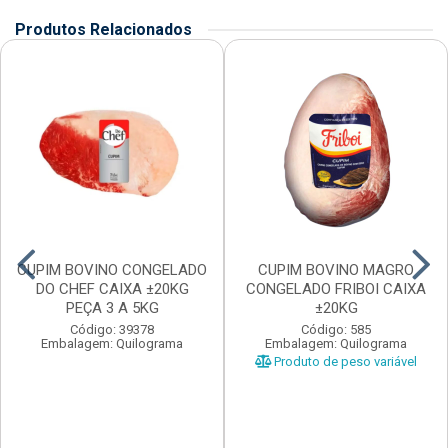
Produtos Relacionados
CUPIM BOVINO CONGELADO
CUPIM BOVINO MAGRO
DO CHEF CAIXA ±20KG
CONGELADO FRIBOI CAIXA
PEÇA 3 A 5KG
±20KG
Código: 39378
Código: 585
Embalagem: Quilograma
Embalagem: Quilograma
Produto de peso variável