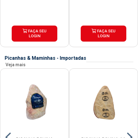
FAÇA SEU
FAÇA SEU
LOGIN
LOGIN
Picanhas & Maminhas - Importadas
Veja mais