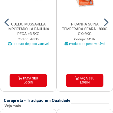
QUEIJO MUSSARELA
PICANHA SUINA
IMPORTADO LA PAULINA
TEMPERADA SEARA ±800G
PECA ±3,5KG
CX±9KG
Código: 44315
Código: 44189
Produto de peso variável
Produto de peso variável
FAÇA SEU
FAÇA SEU
LOGIN
LOGIN
Carapreta - Tradição em Qualidade
Veja mais