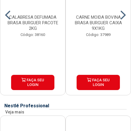
CALABRESA DEFUMADA
CARNE MOIDA BOVINA
BRASA BURGUER PACOTE
BRASA BURGUER CAIXA
2KG
9X1KG
Código: 38160
Código: 37989
FAÇA SEU
FAÇA SEU
LOGIN
LOGIN
Nestlé Professional
Veja mais