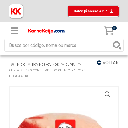
Baixe já nosso APP
0
VOLTAR
INÍCIO
BOVINOS/OVINOS
CUPIM
CUPIM BOVINO CONGELADO DO CHEF CAIXA ±20KG
PECA 3 A 5KG