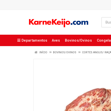
Departamentos
Aves
Bovinos/Ovinos
Congel
INÍCIO
BOVINOS/OVINOS
CORTES ANGUS/ RAÇ