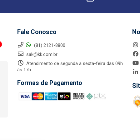
Fale Conosco
No
(81) 2121-8800
sak@kk.com.br
Atendimento de segunda a sexta-feira das 09h
às 17h
Formas de Pagamento
Si