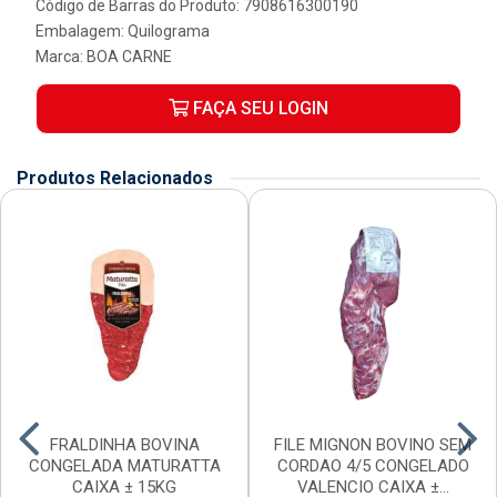
Código de Barras do Produto: 7908616300190
Embalagem: Quilograma
Marca:
BOA CARNE
FAÇA SEU LOGIN
Produtos Relacionados
FRALDINHA BOVINA
FILE MIGNON BOVINO SEM
CONGELADA MATURATTA
CORDAO 4/5 CONGELADO
CAIXA ± 15KG
VALENCIO CAIXA ±...