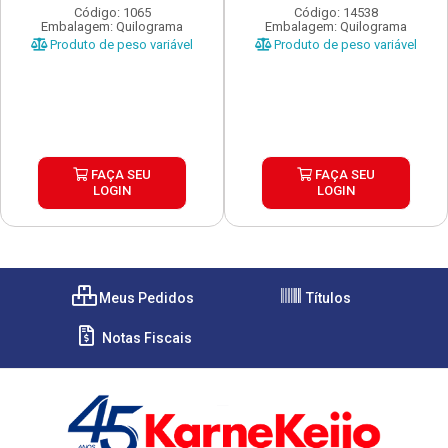
Código: 1065
Código: 14538
Embalagem: Quilograma
Embalagem: Quilograma
Produto de peso variável
Produto de peso variável
FAÇA SEU
FAÇA SEU
LOGIN
LOGIN
Meus Pedidos
Títulos
Notas Fiscais