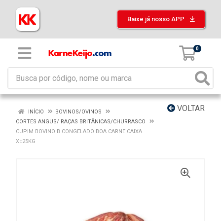
Baixe já nosso APP
0
VOLTAR
INÍCIO
BOVINOS/OVINOS
CORTES ANGUS/ RAÇAS BRITÂNICAS/CHURRASCO
CUPIM BOVINO B CONGELADO BOA CARNE CAIXA
X±25KG