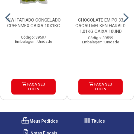
KIWI FATIADO CONGELADO
CHOCOLATE EM PO 33
GREENMEX CAIXA 10X1KG
CACAU MELKEN HARALD
1,01KG CAIXA 10UND
Código: 39597
Código: 39599
Embalagem: Unidade
Embalagem: Unidade
FAÇA SEU
FAÇA SEU
LOGIN
LOGIN
Meus Pedidos
Títulos
Notas Fiscais