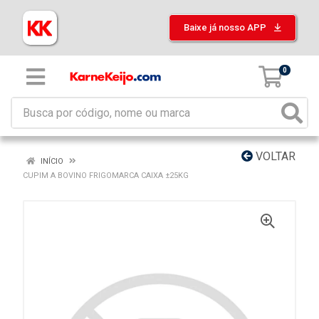
Baixe já nosso APP
0
VOLTAR
INÍCIO
CUPIM A BOVINO FRIGOMARCA CAIXA ±25KG