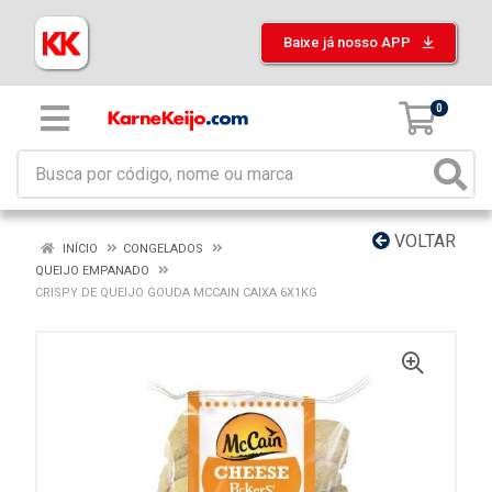
Baixe já nosso APP
0
VOLTAR
INÍCIO
CONGELADOS
QUEIJO EMPANADO
CRISPY DE QUEIJO GOUDA MCCAIN CAIXA 6X1KG