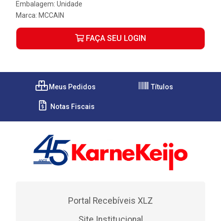
Embalagem: Unidade
Marca:
MCCAIN
FAÇA SEU LOGIN
Meus Pedidos
Títulos
Notas Fiscais
Portal Recebíveis XLZ
Site Institucional